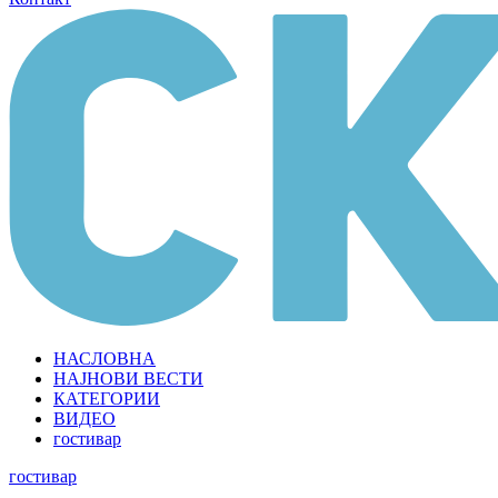
НАСЛОВНА
НАЈНОВИ ВЕСТИ
КАТЕГОРИИ
ВИДЕО
гостивар
гостивар