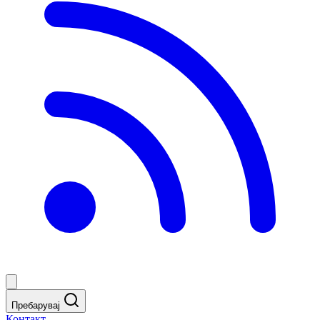
Пребарувај
Контакт