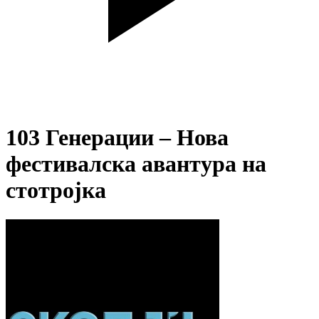
103 Генерации – Нова
фестивалска авантура на
стотројка