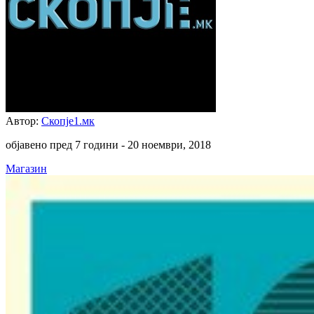
Автор:
Скопје1.мк
објавено пред 7 години -
20 ноември, 2018
Магазин