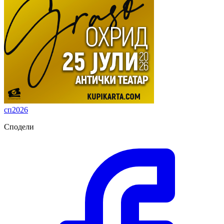
сп2026
Сподели