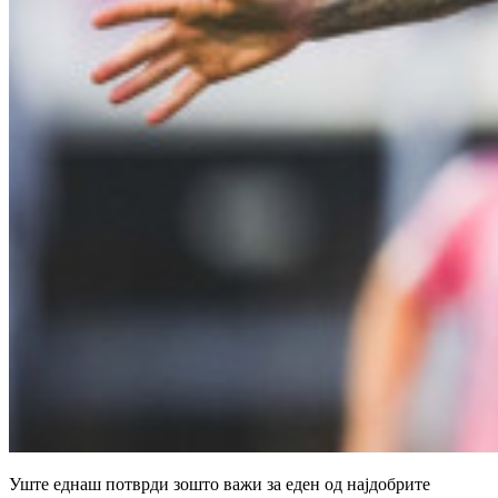
Уште еднаш потврди зошто важи за еден од најдобрите