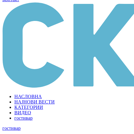
НАСЛОВНА
НАЈНОВИ ВЕСТИ
КАТЕГОРИИ
ВИДЕО
гостивар
гостивар