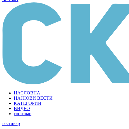
НАСЛОВНА
НАЈНОВИ ВЕСТИ
КАТЕГОРИИ
ВИДЕО
гостивар
гостивар