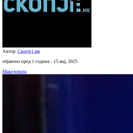
Автор:
Скопје1.мк
објавено пред 1 година -
15 мај, 2025
Македонија