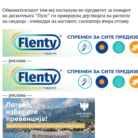
Обвинителскиот тим кој постапува во предметот за пожарот
во дискотеката "Пулс" ги привршува дејствијата на распити
на сведоци - очевидци на настанот, соопштија вчера оттаму.
— реклама —
— реклама —