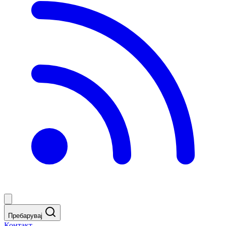
Пребарувај
Контакт