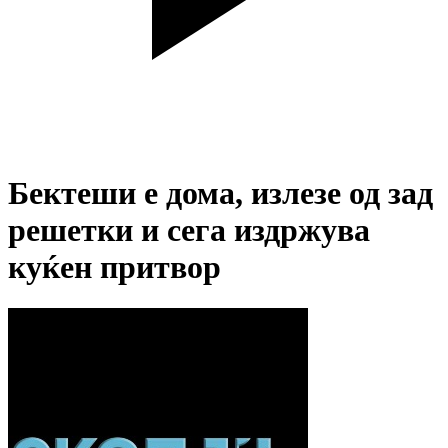
Бектеши е дома, излезе од зад
решетки и сега издржува
куќен притвор