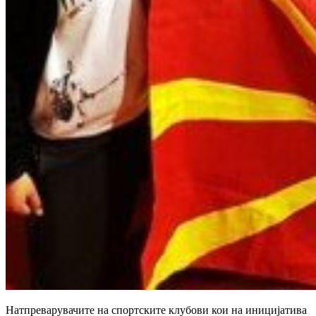
Натпреварувачите на спортските клубови кои на иницијатива