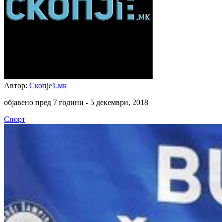
Автор:
Скопје1.мк
објавено пред 7 години -
5 декември, 2018
Спорт