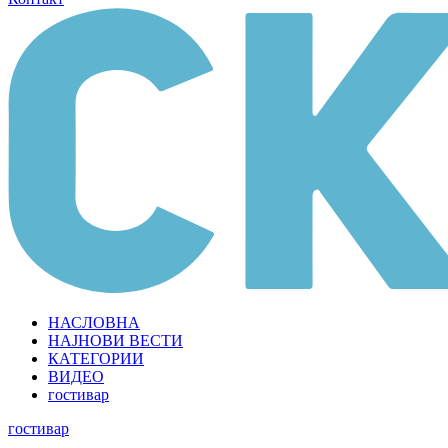
НАСЛОВНА
НАЈНОВИ ВЕСТИ
КАТЕГОРИИ
ВИДЕО
гостивар
гостивар