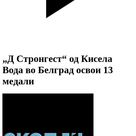
„Д Стронгест“ од Кисела
Вода во Белград освои 13
медали