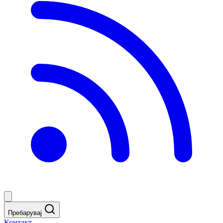
Пребарувај
Контакт