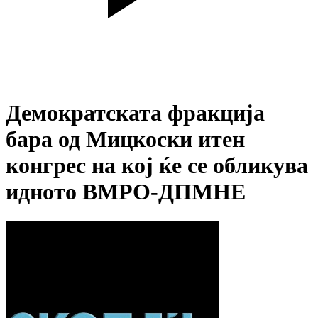
Демократската фракција
бара од Мицкоски итен
конгрес на кој ќе се обликува
идното ВМРО-ДПМНЕ