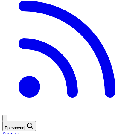
Пребарувај
Контакт