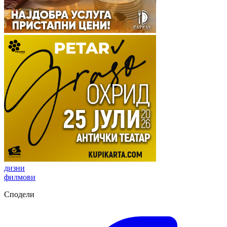
дизни
филмови
Сподели