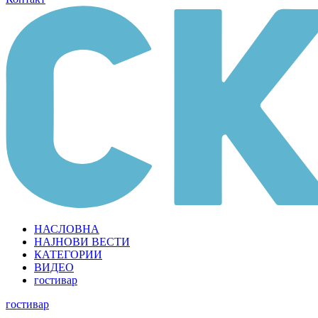
НАСЛОВНА
НАЈНОВИ ВЕСТИ
КАТЕГОРИИ
ВИДЕО
гостивар
гостивар