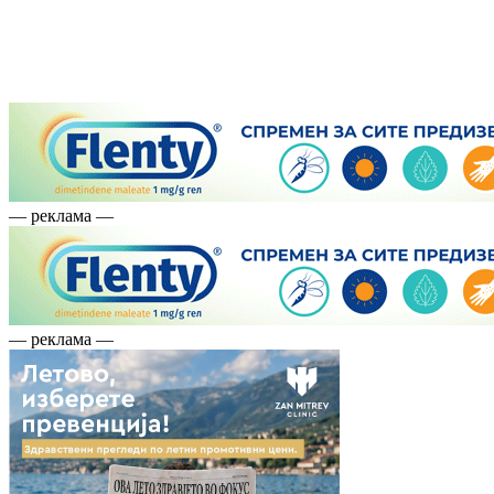
— реклама —
— реклама —