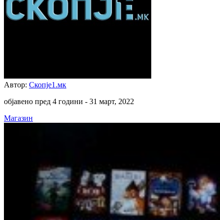
Автор:
Скопје1.мк
објавено пред 4 години -
31 март, 2022
Магазин