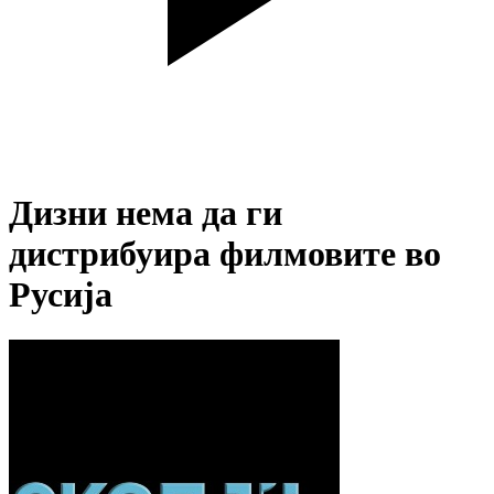
Дизни нема да ги
дистрибуира филмовите во
Русија