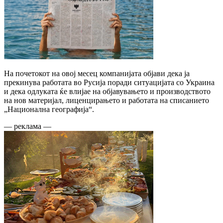
На почетокот на овој месец компанијата објави дека ја
прекинува работата во Русија поради ситуацијата со Украина
и дека одлуката ќе влијае на објавувањето и производството
на нов материјал, лиценцирањето и работата на списанието
„Национална географија“.
— реклама —