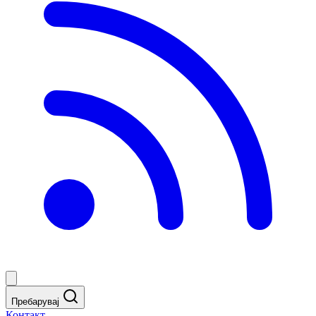
Пребарувај
Контакт