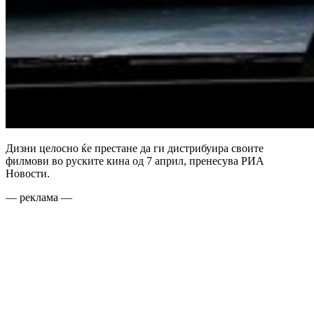
Дизни целосно ќе престане да ги дистрибуира своите
филмови во руските кина од 7 април, пренесува РИА
Новости.
— реклама —