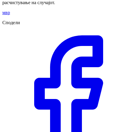
расчистување на случајот.
мвр
Сподели