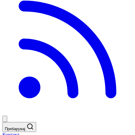
Пребарувај
Контакт