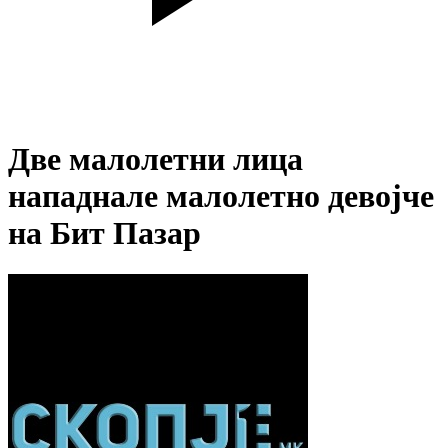
Две малолетни лица
нападнале малолетно девојче
на Бит Пазар