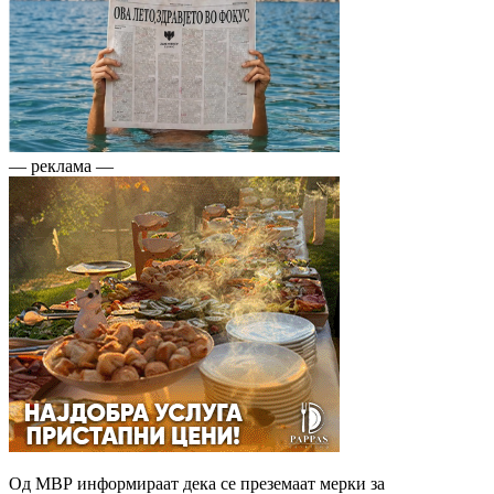
— реклама —
Од МВР информираат дека се преземаат мерки за