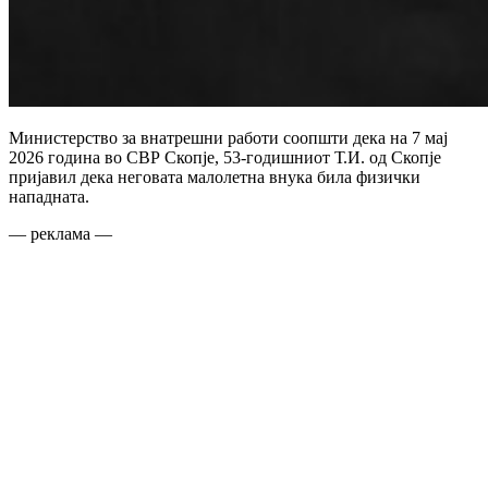
Министерство за внатрешни работи соопшти дека на 7 мај
2026 година во СВР Скопје, 53-годишниот Т.И. од Скопје
пријавил дека неговата малолетна внука била физички
нападната.
— реклама —