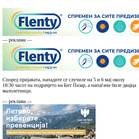
— реклама —
Според пријавата, нападите се случиле на 5 и 6 мај околу
18:30 часот на подрачјето на Бит Пазар, а напаѓачи биле двајца
малолетници.
— реклама —