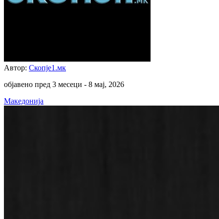
Автор:
Скопје1.мк
објавено пред 3 месеци -
8 мај, 2026
Македонија