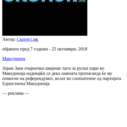
Автор:
Скопје1.мк
објавено пред 7 години -
25 октомври, 2018
Македонија
Зоран Заев очајнички ширеше лаги за руски пари во
Македонија надевајќи се дека лажната пропаганда ќе му
помогне на референдумот, велат во соопштение од партијата
Единствена Македонија.
— реклама —