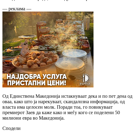
— реклама —
Од Единствена Македонија истакнуваат дека и по пет дена од
оваа, како што ја нарекуваат, скандалозна информација, од
власта има целосен молк. Поради тоа, го повикуваат
премиерот Заев да каже како и меѓу кого се поделени 50
милиони евра во Македонија.
Сподели