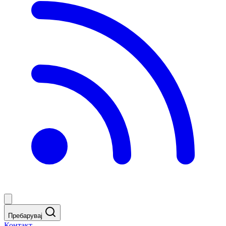
Пребарувај
Контакт