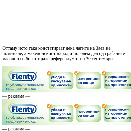
Оттаму исто така констатираат дека лагите на Заев не
поминале, а македонскиот народ и поголем дел од граѓаните
масовно го бојкотирале референдумот на 30 септември.
— реклама —
— реклама —