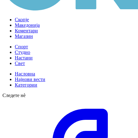
Скопје
Македонија
Коментари
Магазин
Спорт
Студио
Настани
Свет
Насловна
Најнови вести
Категории
Следете нè