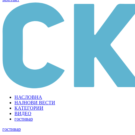
НАСЛОВНА
НАЈНОВИ ВЕСТИ
КАТЕГОРИИ
ВИДЕО
гостивар
гостивар