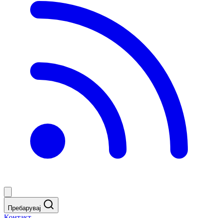
Пребарувај
Контакт