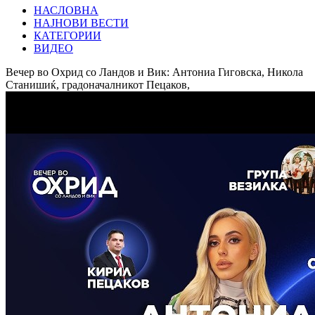
НАСЛОВНА
НАЈНОВИ ВЕСТИ
КАТЕГОРИИ
ВИДЕО
Вечер во Охрид со Ландов и Вик: Антониа Гиговска, Никола
Станишиќ, градоначалникот Пецаков,