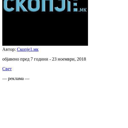
Автор:
Скопје1.мк
објавено пред 7 години -
23 ноември, 2018
Свет
— реклама —