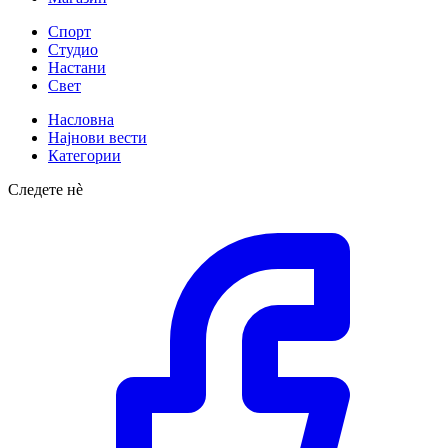
Спорт
Студио
Настани
Свет
Насловна
Најнови вести
Категории
Следете нè