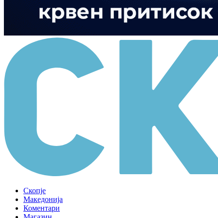
Скопје
Македонија
Коментари
Магазин