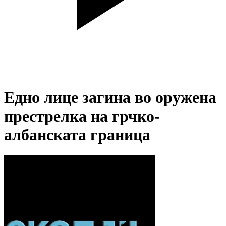
Едно лице загина во оружена
престрелка на грчко-
албанската граница