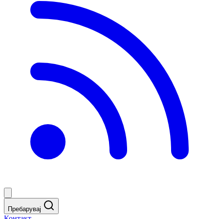
Пребарувај
Контакт