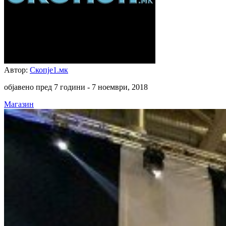
Автор:
Скопје1.мк
објавено пред 7 години -
7 ноември, 2018
Магазин