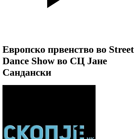
Европско првенство во Street
Dance Show во СЦ Јане
Сандански