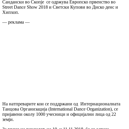
Сандански во Скопје се одржува Европско првенство во
Street Dance Show 2018 и Светски Купови во Диско денс и
Хипхоп.
— реклама —
На натпреварите кои се поддржани од Интернационалната
Танцова Организација (International Dance Organization), се
пријавени околу 1000 учесници и официјални лица од 22
земји.