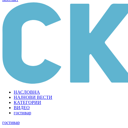
НАСЛОВНА
НАЈНОВИ ВЕСТИ
КАТЕГОРИИ
ВИДЕО
гостивар
гостивар