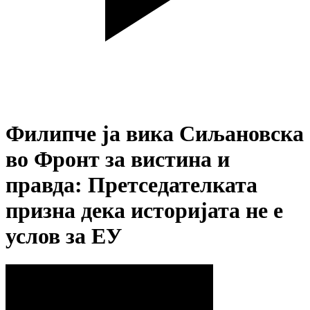
Филипче ја вика Сиљановска
во Фронт за вистина и
правда: Претседателката
призна дека историјата не е
услов за ЕУ