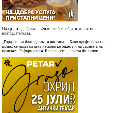
На крајот од објавата, Филипче ѝ се обрати директно на
претседателката.
„Гордана, ви благодарам за вистината. Како професорка по
право, се надевам дека наскоро ќе бидете и на страната на
правдата. Реформи сега. Европа сега“, порача Филипче.