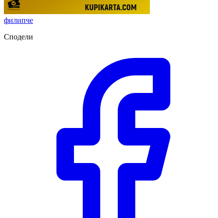
филипче
Сподели