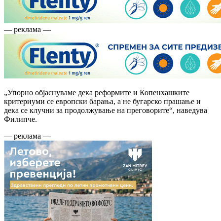
— реклама —
„Упорно објаснуваме дека реформите и Копенхашките
критериуми се европски барања, а не бугарско прашање и
дека се клучни за продолжување на преговорите“, наведува
Филипче.
— реклама —