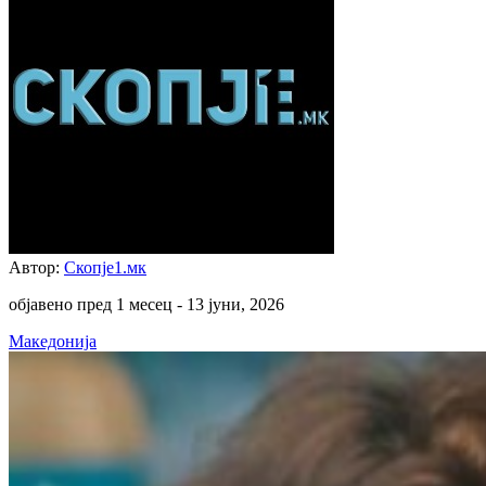
Автор:
Скопје1.мк
објавено пред 1 месец -
13 јуни, 2026
Македонија