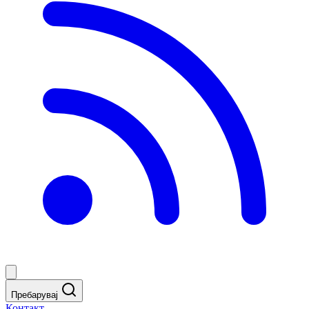
Пребарувај
Контакт