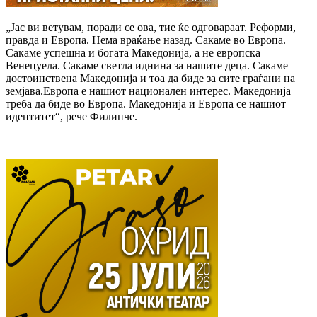
„Јас ви ветувам, поради се ова, тие ќе одговараат. Реформи,
правда и Европа. Нема враќање назад. Сакаме во Европа.
Сакаме успешна и богата Македонија, а не европска
Венецуела. Сакаме светла иднина за нашите деца. Сакаме
достоинствена Македонија и тоа да биде за сите граѓани на
земјава.Европа е нашиот национален интерес. Македонија
треба да биде во Европа. Македонија и Европа се нашиот
идентитет“, рече Филипче.