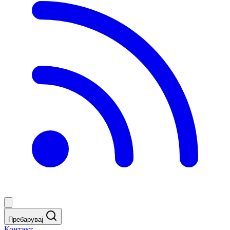
Пребарувај
Контакт