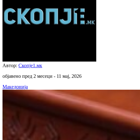
Автор:
Скопје1.мк
објавено пред 2 месеци -
11 мај, 2026
Македонија