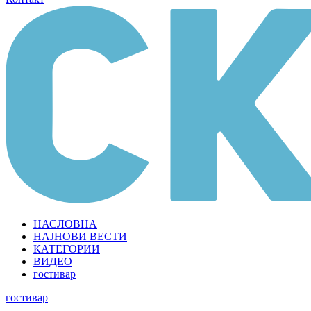
НАСЛОВНА
НАЈНОВИ ВЕСТИ
КАТЕГОРИИ
ВИДЕО
гостивар
гостивар