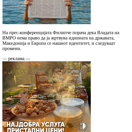
На прес-конференцијата Филипче порача дека Владата на
ВМРО нема право да ја жртвува иднината на државата,
Македонија и Европа се нашиот идентитет, и следуваат
промени.
— реклама —