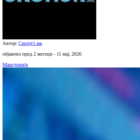
Автор:
Скопје1.мк
објавено пред 2 месеци -
11 мај, 2026
Македонија