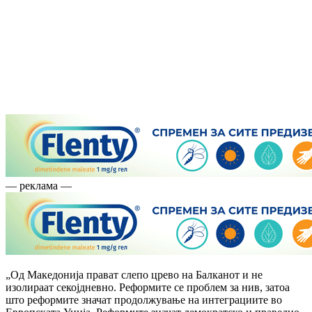
— реклама —
„Од Македонија прават слепо црево на Балканот и не
изолираат секојдневно. Реформите се проблем за нив, затоа
што реформите значат продолжување на интеграциите во