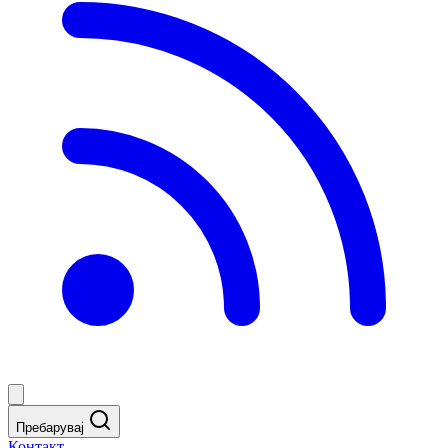
Пребарувај
Контакт