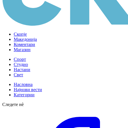
Скопје
Македонија
Коментари
Магазин
Спорт
Студио
Настани
Свет
Насловна
Најнови вести
Категории
Следете нè