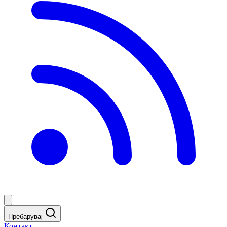
Пребарувај
Контакт