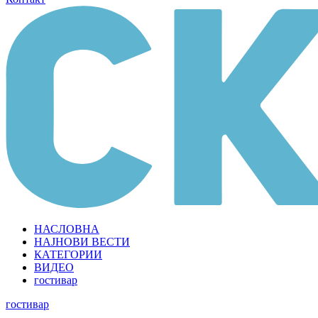
НАСЛОВНА
НАЈНОВИ ВЕСТИ
КАТЕГОРИИ
ВИДЕО
гостивар
гостивар