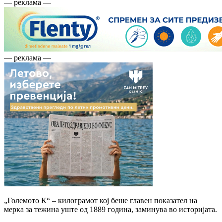
— реклама —
— реклама —
„Големото К“ – килограмот кој беше главен показател на
мерка за тежина уште од 1889 година, заминува во историјата.