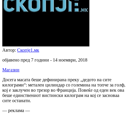
Автор:
Скопје1.мк
објавено пред 7 години -
14 ноември, 2018
Магазин
Досега масата беше дефинирана преку „дедото на сите
килограми“: метален цилиндар со големина на топче за голф,
кој е заклучен во трезор во Франција. Повеќе од еден век ова
беше единствениот вистински килограм на кој се засноваа
сите останати.
— реклама —