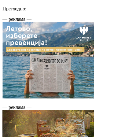
Претходно:
— реклама —
— реклама —