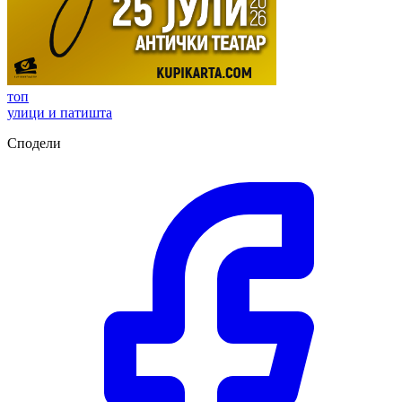
топ
улици и патишта
Сподели