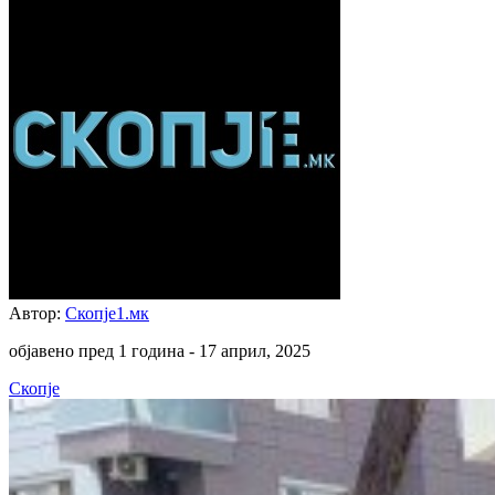
Автор:
Скопје1.мк
објавено пред 1 година -
17 април, 2025
Скопје