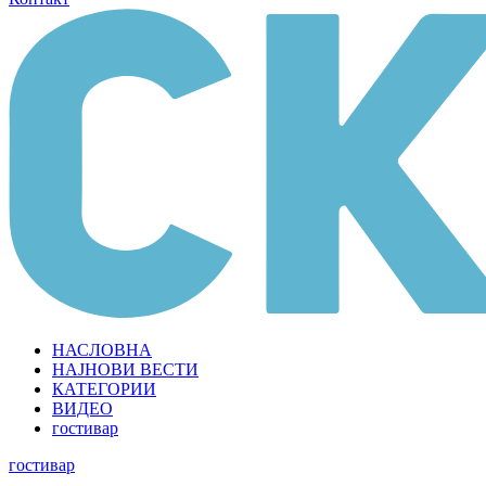
НАСЛОВНА
НАЈНОВИ ВЕСТИ
КАТЕГОРИИ
ВИДЕО
гостивар
гостивар