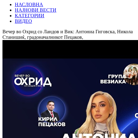
НАСЛОВНА
НАЈНОВИ ВЕСТИ
КАТЕГОРИИ
ВИДЕО
Вечер во Охрид со Ландов и Вик: Антониа Гиговска, Никола
Станишиќ, градоначалникот Пецаков,