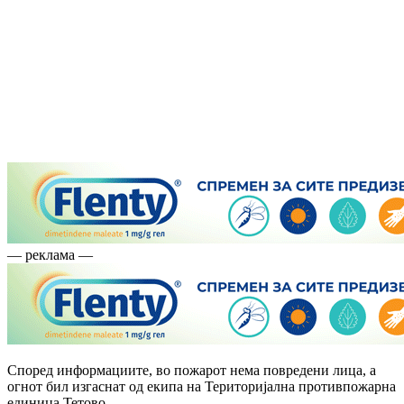
— реклама —
Според информациите, во пожарот нема повредени лица, а
огнот бил изгаснат од екипа на Територијална противпожарна
единица Тетово.