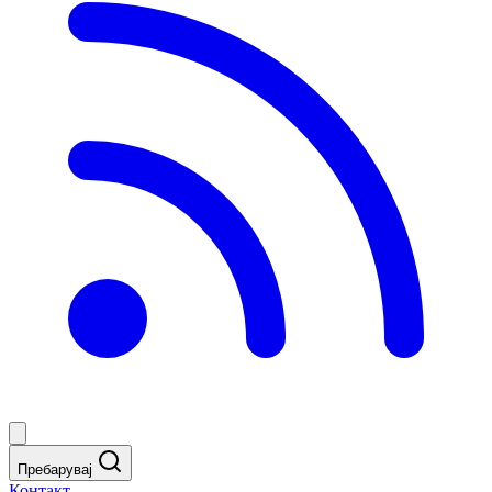
Пребарувај
Контакт