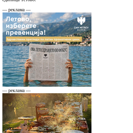
— реклама —
— реклама —