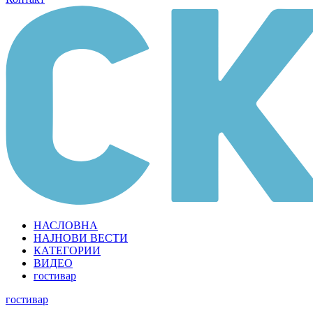
НАСЛОВНА
НАЈНОВИ ВЕСТИ
КАТЕГОРИИ
ВИДЕО
гостивар
гостивар