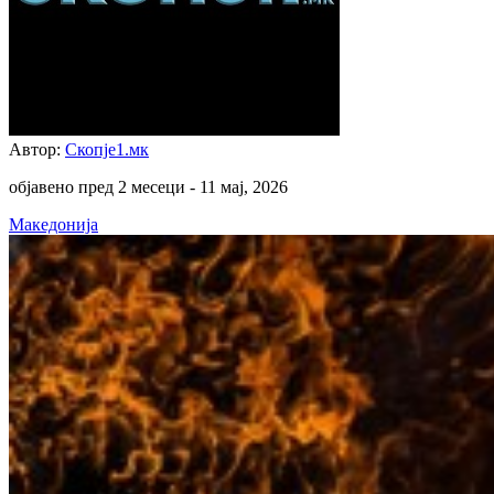
Автор:
Скопје1.мк
објавено пред 2 месеци -
11 мај, 2026
Македонија