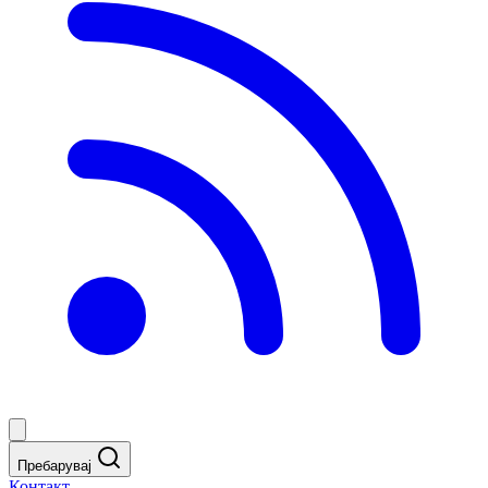
Пребарувај
Контакт