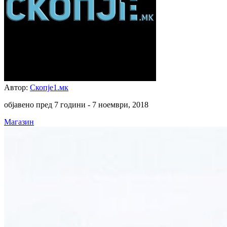
Автор:
Скопје1.мк
објавено пред 7 години -
7 ноември, 2018
Магазин