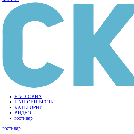
НАСЛОВНА
НАЈНОВИ ВЕСТИ
КАТЕГОРИИ
ВИДЕО
гостивар
гостивар