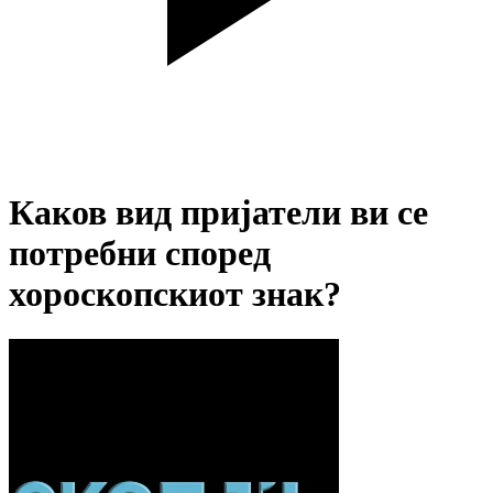
Каков вид пријатели ви се
потребни според
хороскопскиот знак?