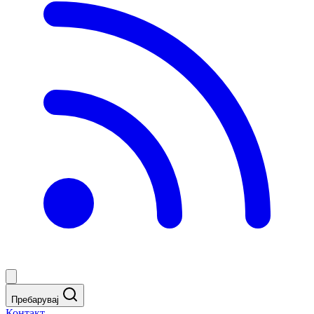
Пребарувај
Контакт