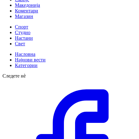
Македонија
Коментари
Магазин
Спорт
Студио
Настани
Свет
Насловна
Најнови вести
Категории
Следете нè