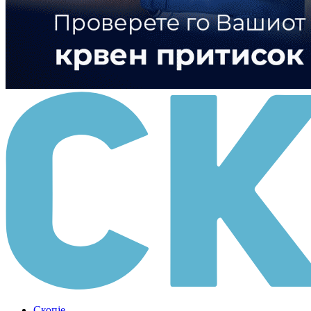
Скопје