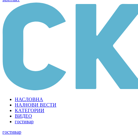
НАСЛОВНА
НАЈНОВИ ВЕСТИ
КАТЕГОРИИ
ВИДЕО
гостивар
гостивар