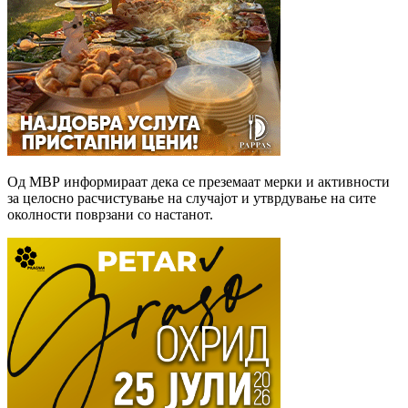
Од МВР информираат дека се преземаат мерки и активности
за целосно расчистување на случајот и утврдување на сите
околности поврзани со настанот.