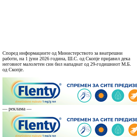
Според информациите од Министерството за внатрешни
работи, на 1 јуни 2026 година, Ш.С. од Скопје пријавил дека
неговиот малолетен син бил нападнат од 29-годишниот М.Б.
од Скопје.
— реклама —