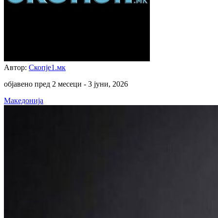
Автор:
Скопје1.мк
објавено пред 2 месеци -
3 јуни, 2026
Македонија