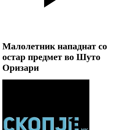
Малолетник нападнат со
остар предмет во Шуто
Оризари