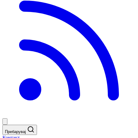
Пребарувај
Контакт