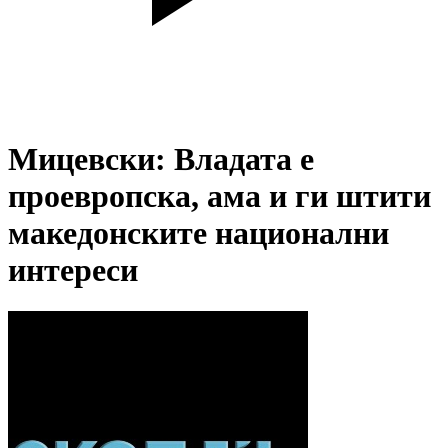
Мицевски: Владата е
проевропска, ама и ги штити
македонските национални
интереси