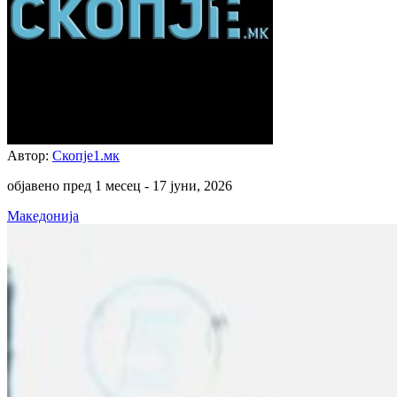
Автор:
Скопје1.мк
објавено пред 1 месец -
17 јуни, 2026
Македонија