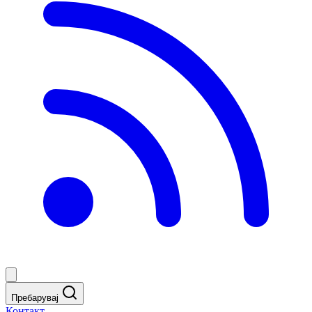
Пребарувај
Контакт