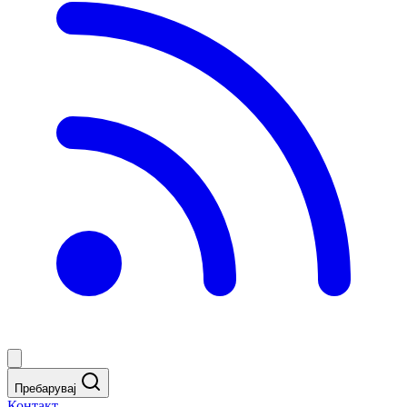
Пребарувај
Контакт