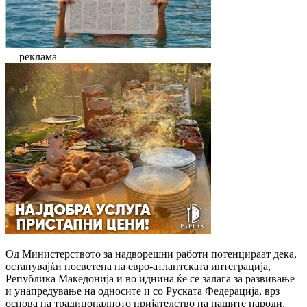
— реклама —
Од Министерството за надворешни работи потенцираат дека,
останувајќи посветена на евро-атлантската интеграција,
Република Македонија и во иднина ќе се залага за развивање
и унапредување на односите и со Руската Федерација, врз
основа на традицоналното пријателство на нашите народи,