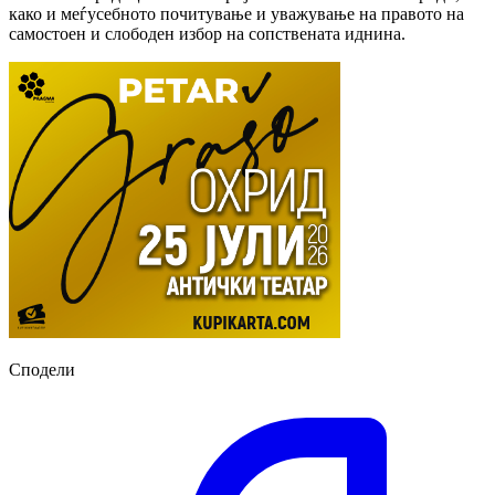
како и меѓусебното почитување и уважување на правото на
самостоен и слободен избор на сопствената иднина.
Сподели