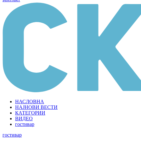
НАСЛОВНА
НАЈНОВИ ВЕСТИ
КАТЕГОРИИ
ВИДЕО
гостивар
гостивар