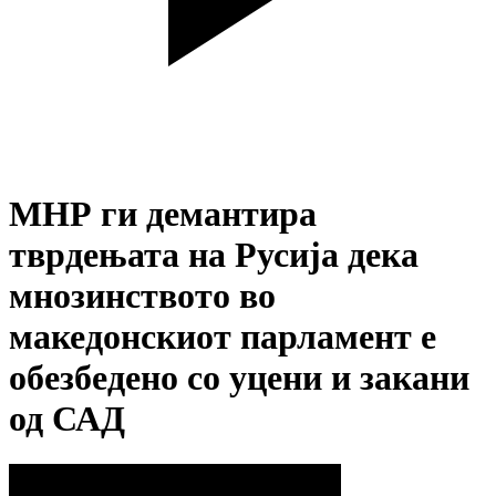
МНР ги демантира
тврдењата на Русија дека
мнозинството во
македонскиот парламент е
обезбедено со уцени и закани
од САД