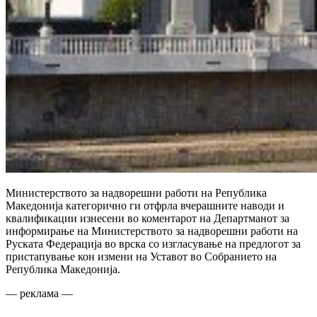
Министерството за надворешни работи на Република
Македонија категорично ги отфрла вчерашните наводи и
квалификации изнесени во коментарот на Департманот за
информирање на Министерството за надворешни работи на
Руската Федерација во врска со изгласување на предлогот за
пристапување кон измени на Уставот во Собранието на
Република Македонија.
— реклама —