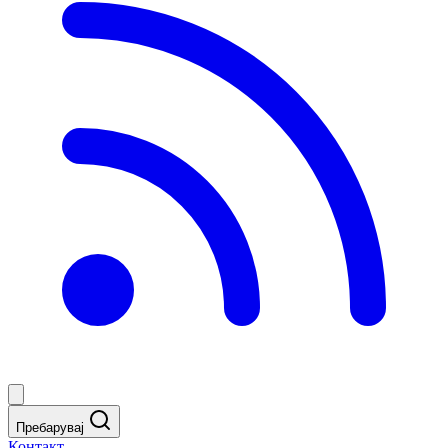
Пребарувај
Контакт