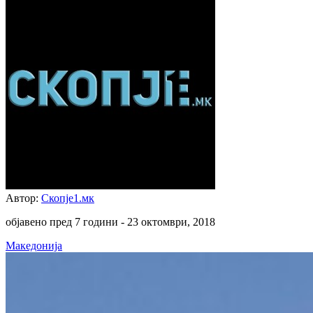
Автор:
Скопје1.мк
објавено пред 7 години -
23 октомври, 2018
Македонија