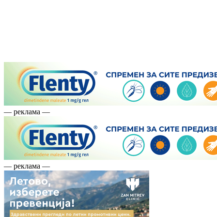
— реклама —
— реклама —