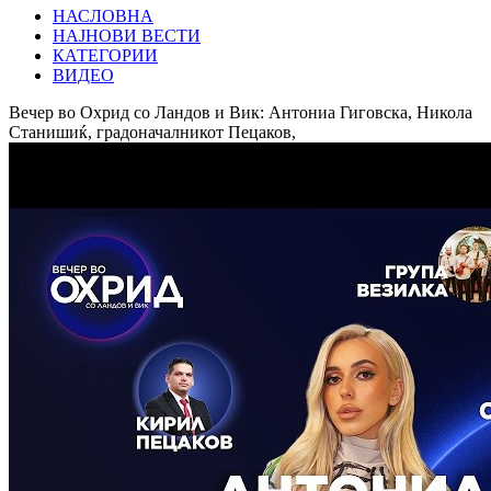
НАСЛОВНА
НАЈНОВИ ВЕСТИ
КАТЕГОРИИ
ВИДЕО
Вечер во Охрид со Ландов и Вик: Антониа Гиговска, Никола
Станишиќ, градоначалникот Пецаков,