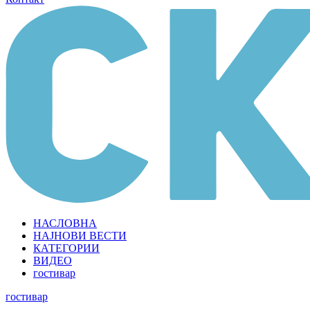
НАСЛОВНА
НАЈНОВИ ВЕСТИ
КАТЕГОРИИ
ВИДЕО
гостивар
гостивар