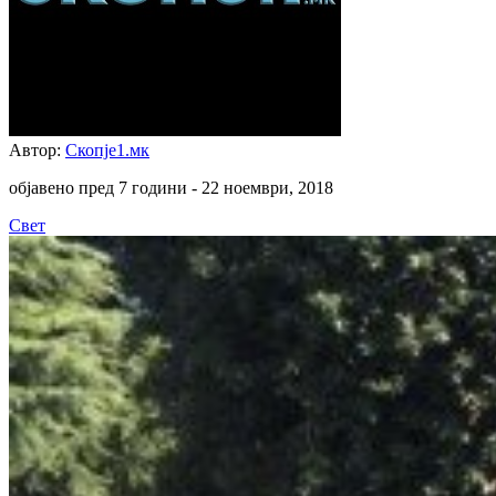
Автор:
Скопје1.мк
објавено пред 7 години -
22 ноември, 2018
Свет