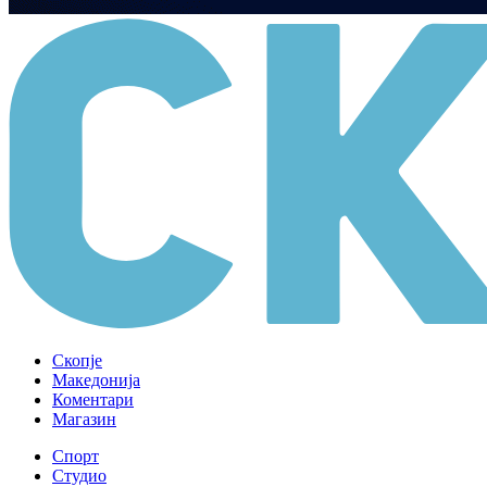
Скопје
Македонија
Коментари
Магазин
Спорт
Студио