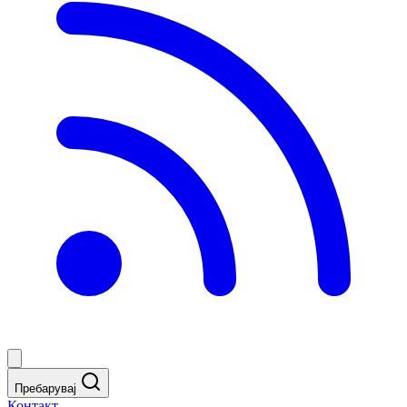
Пребарувај
Контакт