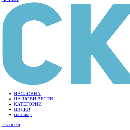
НАСЛОВНА
НАЈНОВИ ВЕСТИ
КАТЕГОРИИ
ВИДЕО
гостивар
гостивар