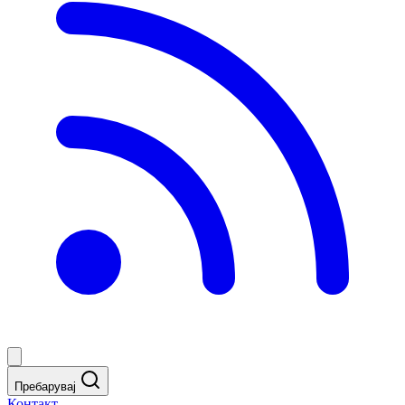
Пребарувај
Контакт