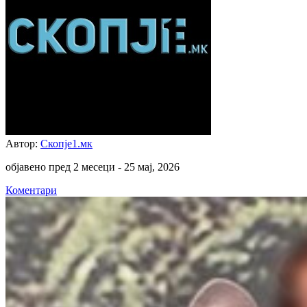
Автор:
Скопје1.мк
објавено пред 2 месеци -
25 мај, 2026
Коментари