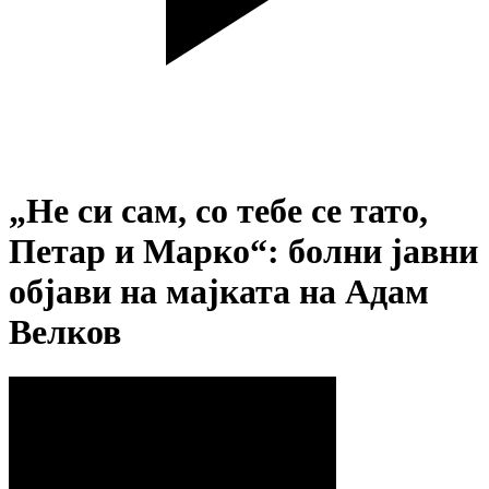
„Не си сам, со тебе се тато,
Петар и Марко“: болни јавни
објави на мајката на Адам
Велков