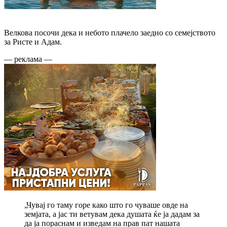
Велкова посочи дека и небото плачело заедно со семејството
за Ристе и Адам.
— реклама —
„Чувај го таму горе како што го чуваше овде на
земјата, а јас ти ветувам дека душата ќе ја дадам за
да ја пораснам и изведам на прав пат нашата