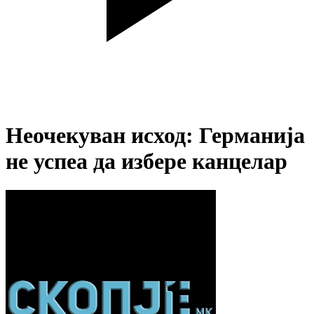
Неочекуван исход: Германија
не успеа да избере канцелар