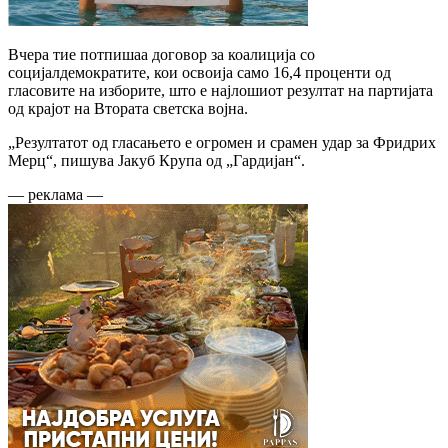
Вчера тие потпишаа договор за коалиција со
социјалдемократите, кои освоија само 16,4 проценти од
гласовите на изборите, што е најлошиот резултат на партијата
од крајот на Втората светска војна.
„Резултатот од гласањето е огромен и срамен удар за Фридрих
Мерц“, пишува Јакуб Крупа од „Гардијан“.
— реклама —