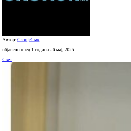
Автор:
Скопје1.мк
објавено пред 1 година -
6 мај, 2025
Свет