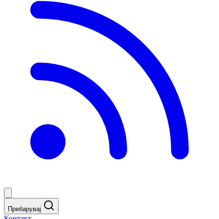
Пребарувај
Контакт