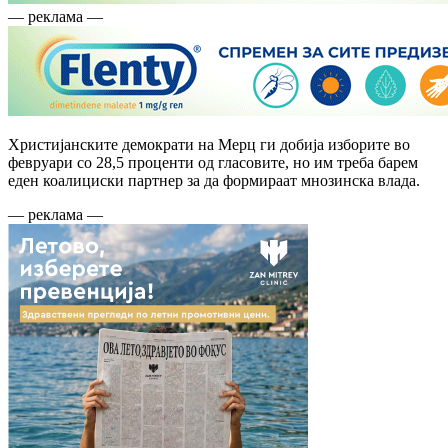
— реклама —
Христијанските демократи на Мерц ги добија изборите во
февруари со 28,5 проценти од гласовите, но им треба барем
еден коалициски партнер за да формираат мнозинска влада.
— реклама —