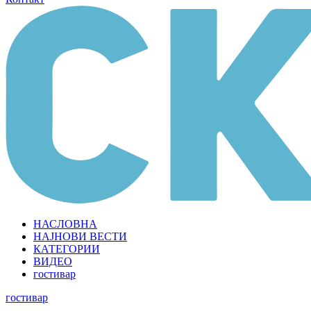
НАСЛОВНА
НАЈНОВИ ВЕСТИ
КАТЕГОРИИ
ВИДЕО
гостивар
гостивар