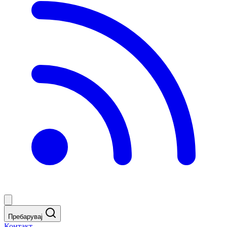
Пребарувај
Контакт