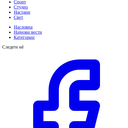
Спорт
Студио
Настани
Свет
Насловна
Најнови вести
Категории
Следете нè