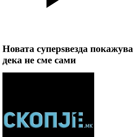
Новата суперѕвезда покажува
дека не сме сами