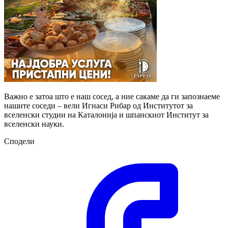
Важно е затоа што е наш сосед, а ние сакаме да ги запознаеме
нашите соседи – вели Игнаси Рибар од Институтот за
вселенски студии на Каталонија и шпанскиот Институт за
вселенски науки.
Сподели