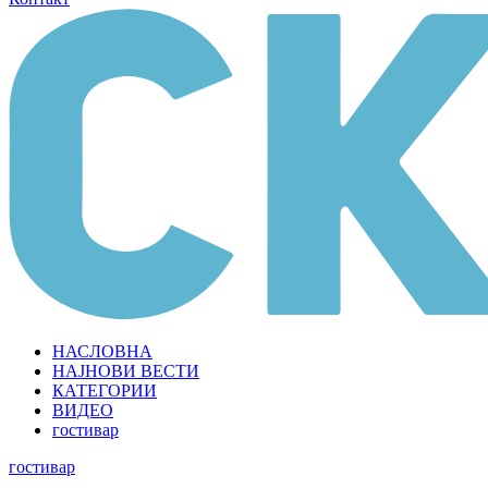
НАСЛОВНА
НАЈНОВИ ВЕСТИ
КАТЕГОРИИ
ВИДЕО
гостивар
гостивар