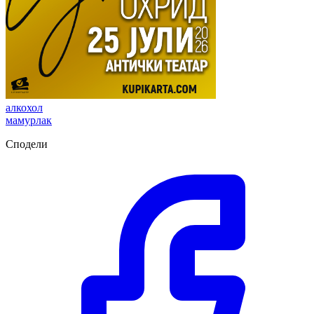
алкохол
мамурлак
Сподели