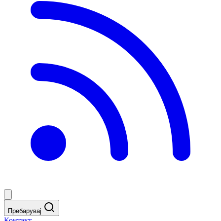
Пребарувај
Контакт