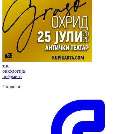
топ
онкологија
предмети
Сподели