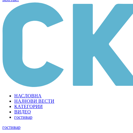
НАСЛОВНА
НАЈНОВИ ВЕСТИ
КАТЕГОРИИ
ВИДЕО
гостивар
гостивар