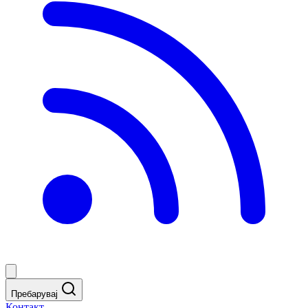
Пребарувај
Контакт