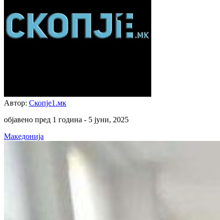
Автор:
Скопје1.мк
објавено пред 1 година -
5 јуни, 2025
Македонија