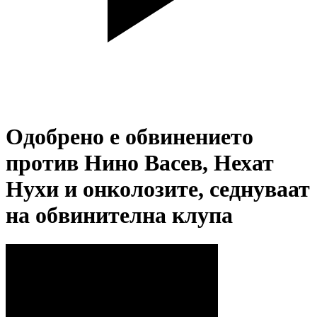
Одобрено е обвинението
против Нино Васев, Нехат
Нухи и онколозите, седнуваат
на обвинителна клупа