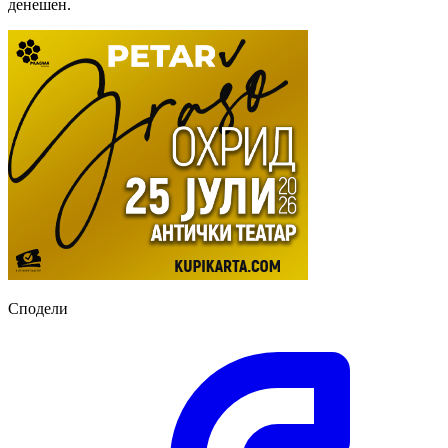
денешен.
Сподели