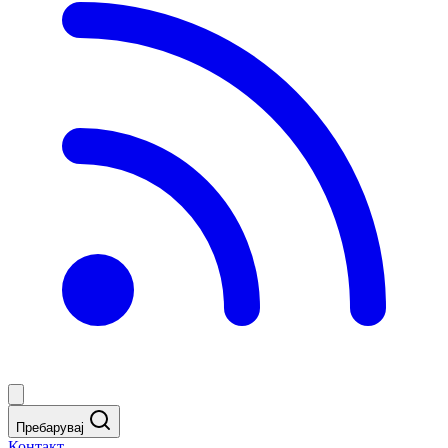
Пребарувај
Контакт