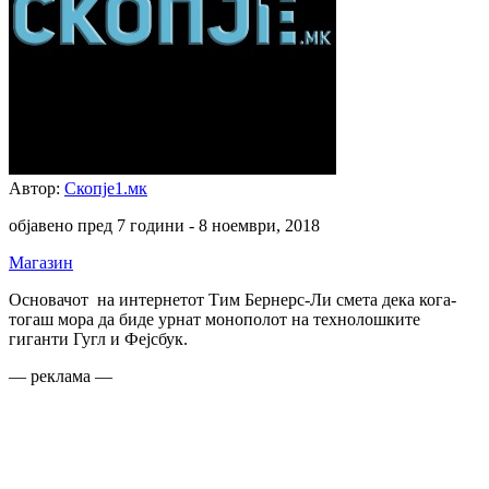
Автор:
Скопје1.мк
објавено пред 7 години -
8 ноември, 2018
Магазин
Основачот на интернетот Тим Бернерс-Ли смета дека кога-
тогаш мора да биде урнат монополот на технолошките
гиганти Гугл и Фејсбук.
— реклама —