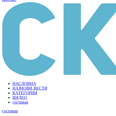
НАСЛОВНА
НАЈНОВИ ВЕСТИ
КАТЕГОРИИ
ВИДЕО
гостивар
гостивар