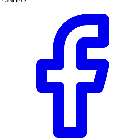
Следете нè