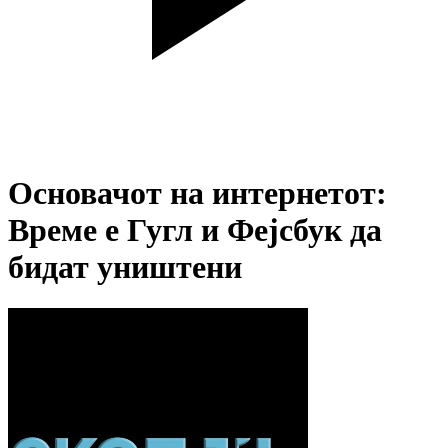
Основачот на интернетот:
Време е Гугл и Фејсбук да
бидат уништени