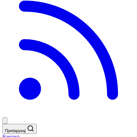
Пребарувај
Контакт