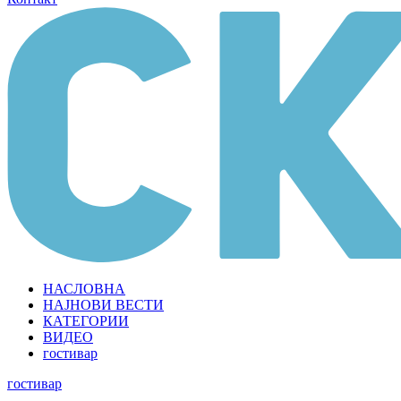
НАСЛОВНА
НАЈНОВИ ВЕСТИ
КАТЕГОРИИ
ВИДЕО
гостивар
гостивар