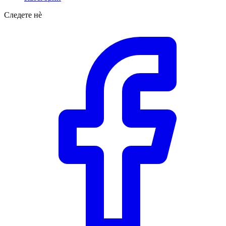
Следете нè