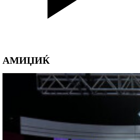
АМИЏИЌ