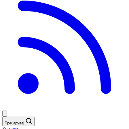
Пребарувај
Контакт