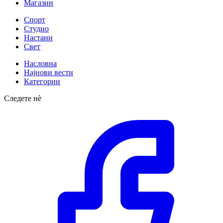
Магазин
Спорт
Студио
Настани
Свет
Насловна
Најнови вести
Категории
Следете нè