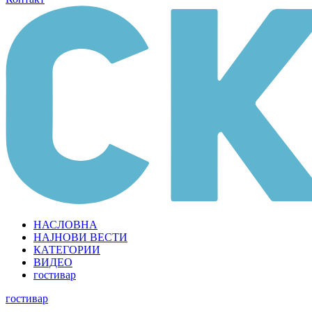
НАСЛОВНА
НАЈНОВИ ВЕСТИ
КАТЕГОРИИ
ВИДЕО
гостивар
гостивар