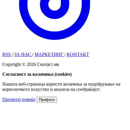
RSS
/
ЗА НАС
/
МАРКЕТИНГ
/
КОНТАКТ
Copyright © 2026 Скопје1.мк
Согласност за колачиња (cookies)
Нашата веб-страница користи колачиња за подобрување на
корисничкото искуство и анализа на сообраќајот.
Прочитај повеќе
Прифати