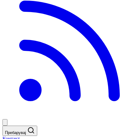
Пребарувај
Контакт