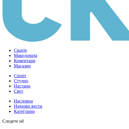
Скопје
Македонија
Коментари
Магазин
Спорт
Студио
Настани
Свет
Насловна
Најнови вести
Категории
Следете нè