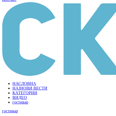
НАСЛОВНА
НАЈНОВИ ВЕСТИ
КАТЕГОРИИ
ВИДЕО
гостивар
гостивар