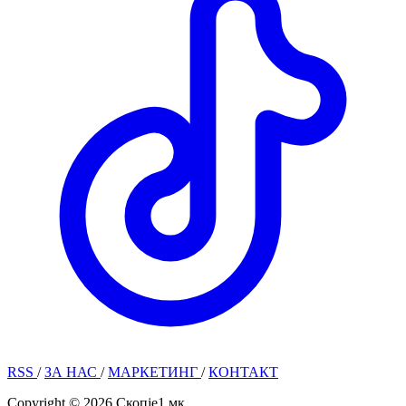
RSS
/
ЗА НАС
/
МАРКЕТИНГ
/
КОНТАКТ
Copyright © 2026 Скопје1.мк