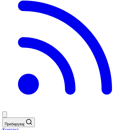
Пребарувај
Контакт