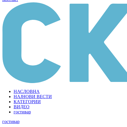
НАСЛОВНА
НАЈНОВИ ВЕСТИ
КАТЕГОРИИ
ВИДЕО
гостивар
гостивар