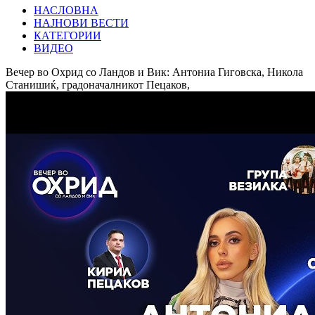
НАСЛОВНА
НАЈНОВИ ВЕСТИ
КАТЕГОРИИ
ВИДЕО
Вечер во Охрид со Ландов и Вик: Антониа Гиговска, Никола
Станишиќ, градоначалникот Пецаков,