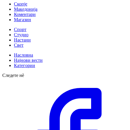
Скопје
Македонија
Коментари
Магазин
Спорт
Студио
Настани
Свет
Насловна
Најнови вести
Категории
Следете нè