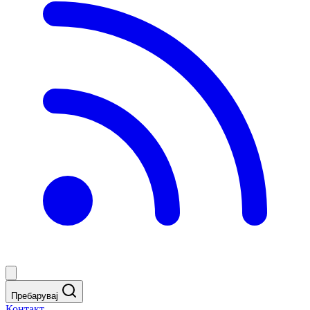
Пребарувај
Контакт