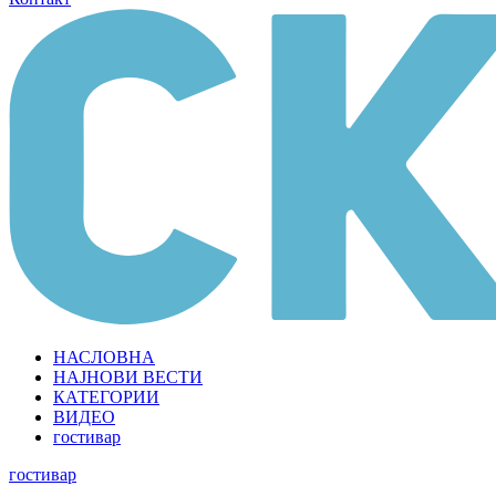
НАСЛОВНА
НАЈНОВИ ВЕСТИ
КАТЕГОРИИ
ВИДЕО
гостивар
гостивар