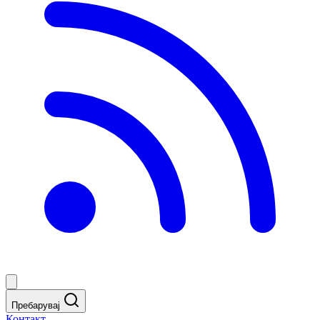
Пребарувај
Контакт