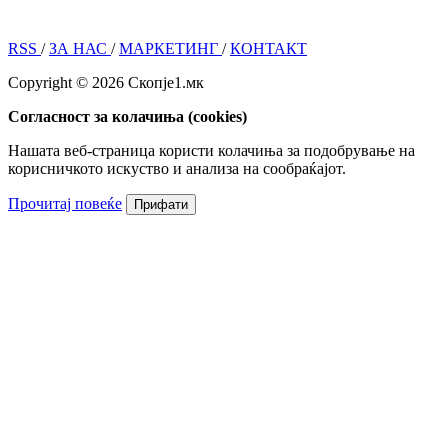
RSS
/
ЗА НАС
/
МАРКЕТИНГ
/
КОНТАКТ
Copyright © 2026 Скопје1.мк
Согласност за колачиња (cookies)
Нашата веб-страница користи колачиња за подобрување на
корисничкото искуство и анализа на сообраќајот.
Прочитај повеќе
Прифати