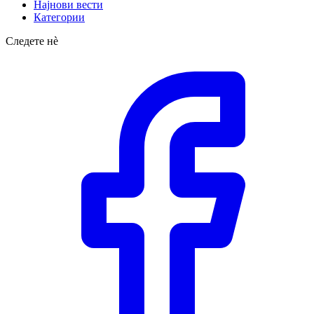
Најнови вести
Категории
Следете нè