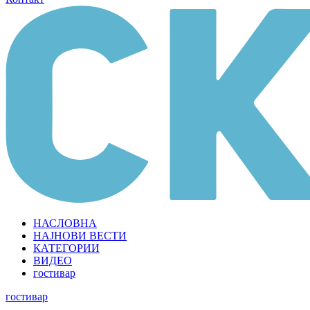
НАСЛОВНА
НАЈНОВИ ВЕСТИ
КАТЕГОРИИ
ВИДЕО
гостивар
гостивар