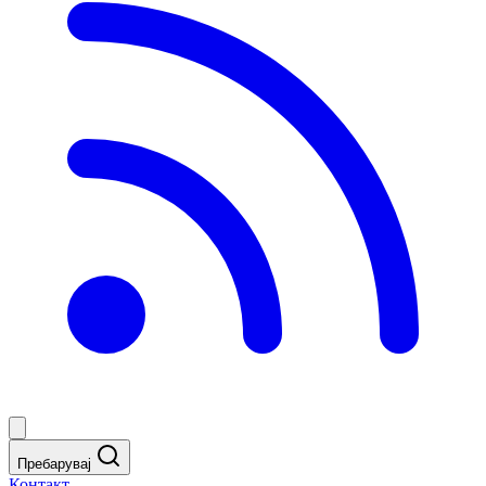
Пребарувај
Контакт