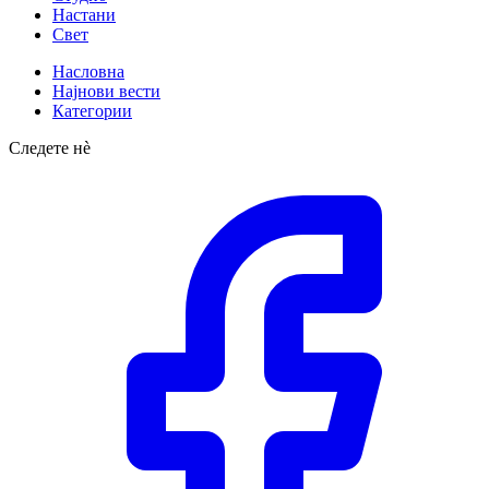
Настани
Свет
Насловна
Најнови вести
Категории
Следете нè