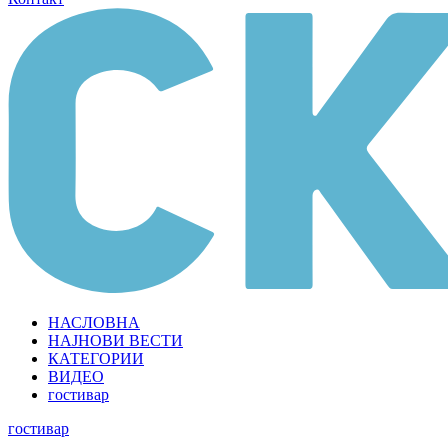
НАСЛОВНА
НАЈНОВИ ВЕСТИ
КАТЕГОРИИ
ВИДЕО
гостивар
гостивар