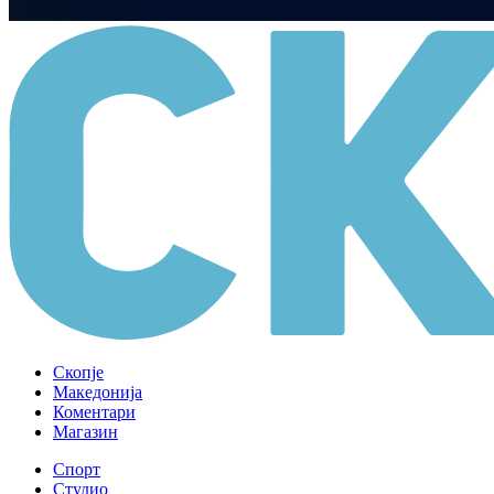
Скопје
Македонија
Коментари
Магазин
Спорт
Студио