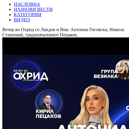
НАСЛОВНА
НАЈНОВИ ВЕСТИ
КАТЕГОРИИ
ВИДЕО
Вечер во Охрид со Ландов и Вик: Антониа Гиговска, Никола
Станишиќ, градоначалникот Пецаков,