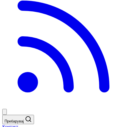
Пребарувај
Контакт