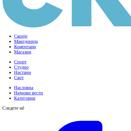
Скопје
Македонија
Коментари
Магазин
Спорт
Студио
Настани
Свет
Насловна
Најнови вести
Категории
Следете нè