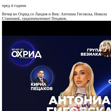
пред 4 години
Вечер во Охрид со Ландов и Вик: Антониа Гиговска, Никола
Станишиќ, градоначалникот Пецаков,