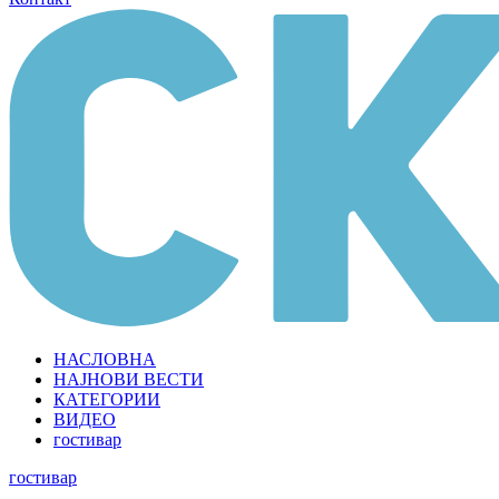
НАСЛОВНА
НАЈНОВИ ВЕСТИ
КАТЕГОРИИ
ВИДЕО
гостивар
гостивар