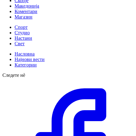
Скопје
Македонија
Коментари
Магазин
Спорт
Студио
Настани
Свет
Насловна
Најнови вести
Категории
Следете нè