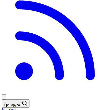
Пребарувај
Контакт