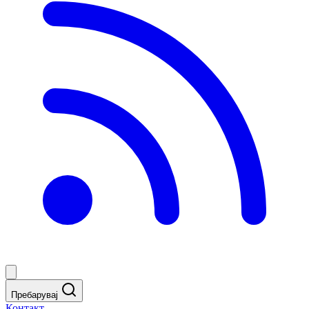
Пребарувај
Контакт