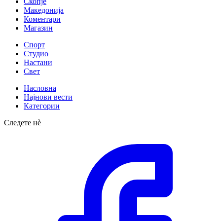
Скопје
Македонија
Коментари
Магазин
Спорт
Студио
Настани
Свет
Насловна
Најнови вести
Категории
Следете нè