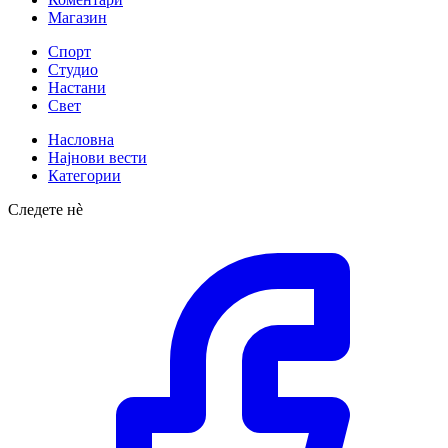
Магазин
Спорт
Студио
Настани
Свет
Насловна
Најнови вести
Категории
Следете нè