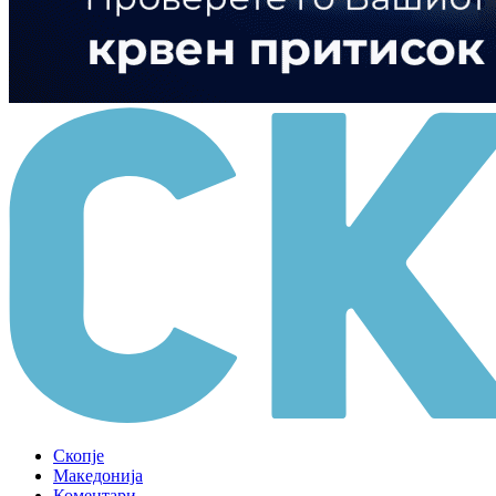
Скопје
Македонија
Коментари