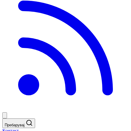
Пребарувај
Контакт