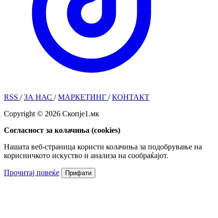
RSS
/
ЗА НАС
/
МАРКЕТИНГ
/
КОНТАКТ
Copyright © 2026 Скопје1.мк
Согласност за колачиња (cookies)
Нашата веб-страница користи колачиња за подобрување на
корисничкото искуство и анализа на сообраќајот.
Прочитај повеќе
Прифати