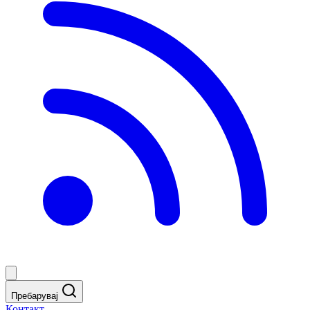
Пребарувај
Контакт