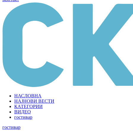
НАСЛОВНА
НАЈНОВИ ВЕСТИ
КАТЕГОРИИ
ВИДЕО
гостивар
гостивар