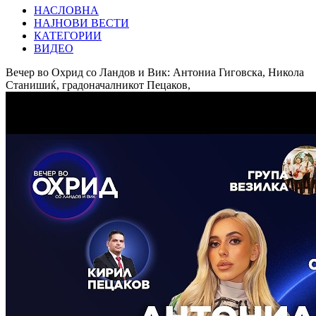
НАСЛОВНА
НАЈНОВИ ВЕСТИ
КАТЕГОРИИ
ВИДЕО
Вечер во Охрид со Ландов и Вик: Антониа Гиговска, Никола
Станишиќ, градоначалникот Пецаков,