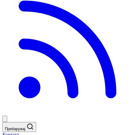
Пребарувај
Контакт