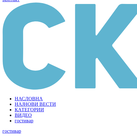
НАСЛОВНА
НАЈНОВИ ВЕСТИ
КАТЕГОРИИ
ВИДЕО
гостивар
гостивар