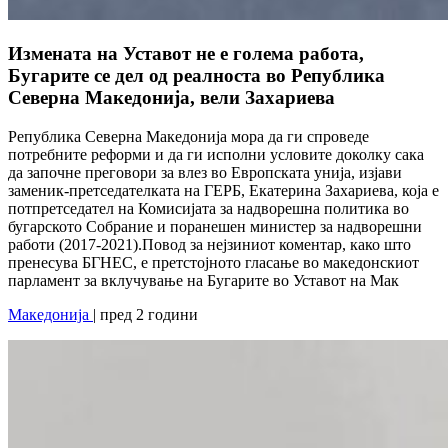
Измената на Уставот не е голема работа,
Бугарите се дел од реалноста во Република
Северна Македонија, вели Захариева
Република Северна Македонија мора да ги спроведе
потребните реформи и да ги исполни условите доколку сака
да започне преговори за влез во Европската унија, изјави
заменик-претседателката на ГЕРБ, Екатерина Захариева, која е
потпретседател на Комисијата за надворешна политика во
бугарското Собрание и поранешен министер за надворешни
работи (2017-2021).Повод за нејзиниот коментар, како што
пренесува БГНЕС, е претстојното гласање во македонскиот
парламент за вклучување на Бугарите во Уставот на Мак
Македонија
| пред 2 години