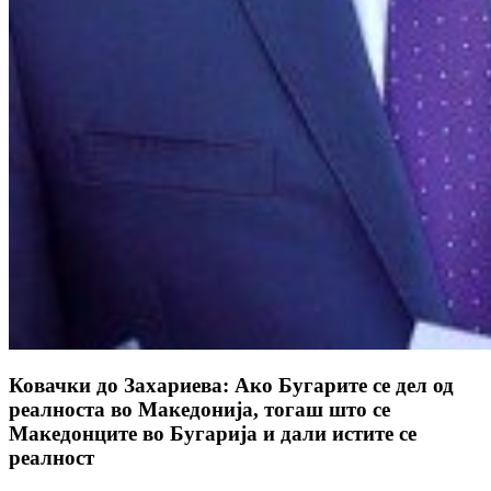
Ковачки до Захариева: Ако Бугарите се дел од
реалноста во Македонија, тогаш што се
Македонците во Бугарија и дали истите се
реалност