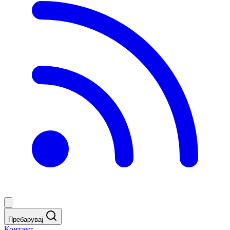
Пребарувај
Контакт