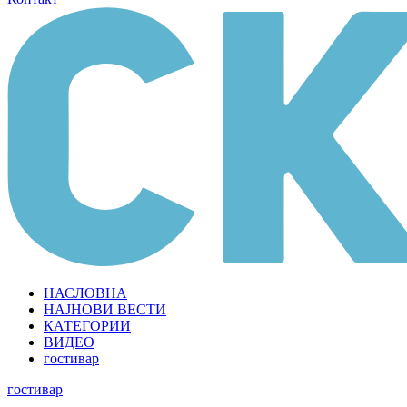
НАСЛОВНА
НАЈНОВИ ВЕСТИ
КАТЕГОРИИ
ВИДЕО
гостивар
гостивар