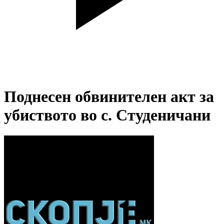
Поднесен обвинителен акт за
убиството во с. Студеничани