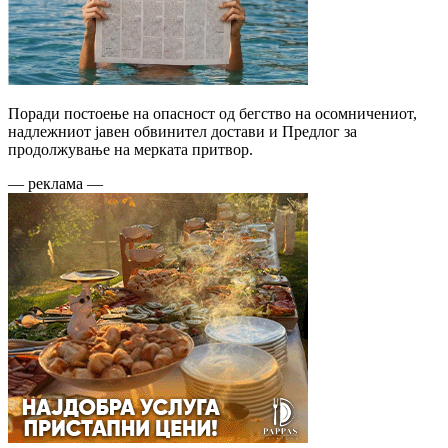
Поради постоење на опасност од бегство на осомничениот,
надлежниот јавен обвинител достави и Предлог за
продолжување на мерката притвор.
— реклама —