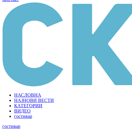
НАСЛОВНА
НАЈНОВИ ВЕСТИ
КАТЕГОРИИ
ВИДЕО
гостивар
гостивар