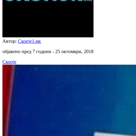
Автор:
Скопје1.мк
објавено пред 7 години -
25 октомври, 2018
Скопје