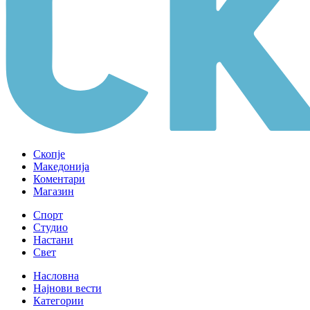
Скопје
Македонија
Коментари
Магазин
Спорт
Студио
Настани
Свет
Насловна
Најнови вести
Категории