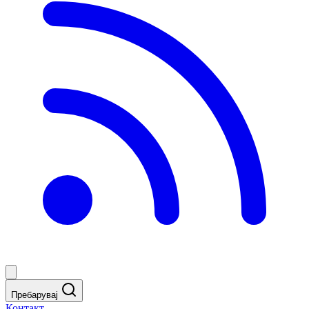
Пребарувај
Контакт