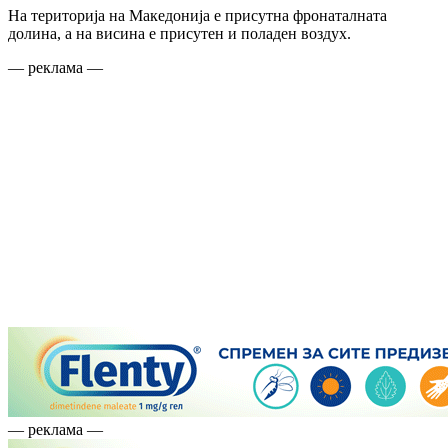
На територија на Македонија е присутна фронаталната
долина, а на висина е присутен и поладен воздух.
— реклама —
— реклама —