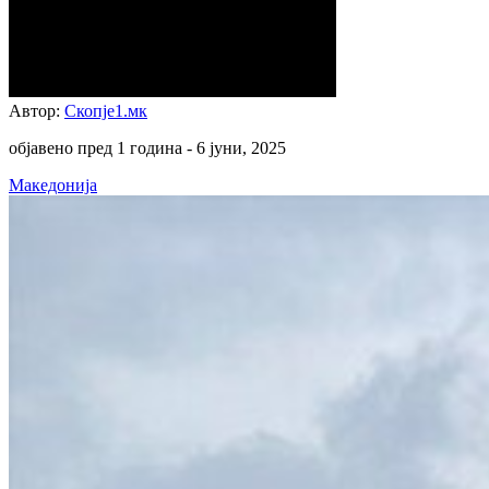
Автор:
Скопје1.мк
објавено пред 1 година -
6 јуни, 2025
Македонија