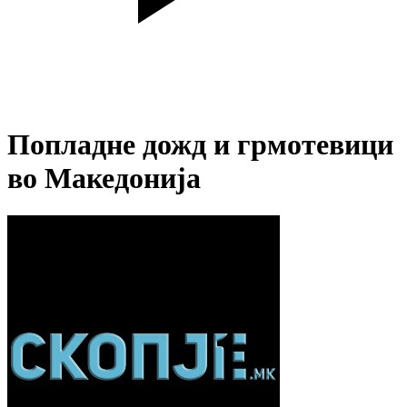
Попладне дожд и грмотевици
во Македонија