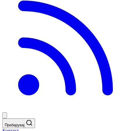
Пребарувај
Контакт