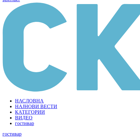
НАСЛОВНА
НАЈНОВИ ВЕСТИ
КАТЕГОРИИ
ВИДЕО
гостивар
гостивар