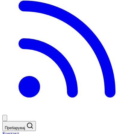
Пребарувај
Контакт