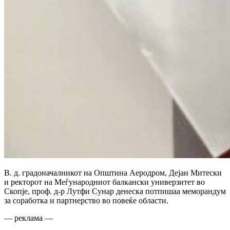
В. д. градоначалникот на Општина Аеродром, Дејан Митески
и ректорот на Меѓународниот балкански универзитет во
Скопје, проф. д-р Лутфи Сунар денеска потпишаа меморандум
за соработка и партнерство во повеќе области.
— реклама —