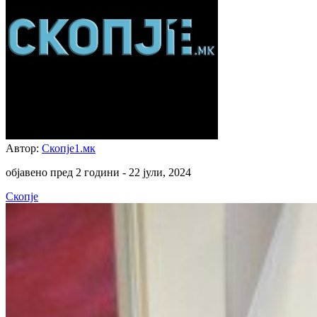
Автор:
Скопје1.мк
објавено пред 2 години -
22 јули, 2024
Скопје