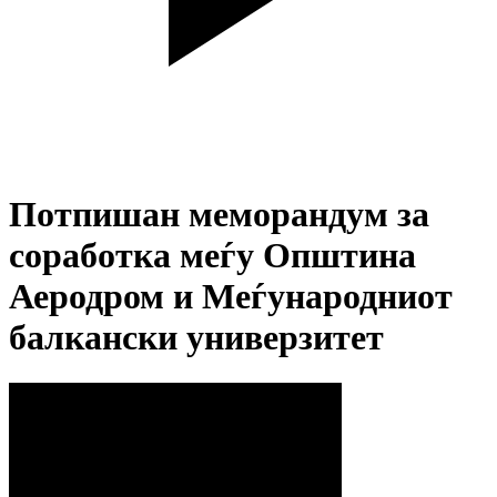
Потпишан меморандум за
соработка меѓу Општина
Аеродром и Меѓународниот
балкански универзитет