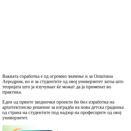
Ваквата соработка е од огромно значење и за Општина
Аеродром, но и за студентите од овој универзитет затоа што
теоријата што ја изучуваат ќе можат да ја применат во
практика.
Еден од првите заеднички проекти би бил изработка на
архитектонско решение за изградба на нова детска градинка
од страна на студентите под надзор на професорите од овој
универзитет.