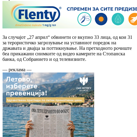
За случајот „27 април“ обвинети се вкупно 33 лица, од кои 31
за терористичко загрозување на уставниот поредок на
државата и двајца за поттикнување. На претходното рочиште
беа прикажани снимките од видео камерите на Стопанска
банка, од Собранието и од телевизиите.
— реклама —