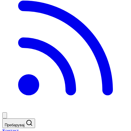
Пребарувај
Контакт