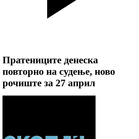
Пратениците денеска
повторно на судење, ново
рочиште за 27 април