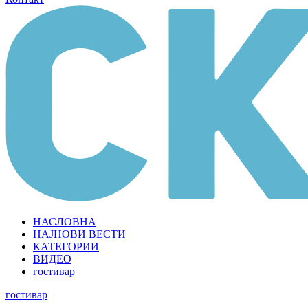
НАСЛОВНА
НАЈНОВИ ВЕСТИ
КАТЕГОРИИ
ВИДЕО
гостивар
гостивар