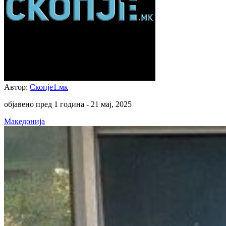
Автор:
Скопје1.мк
објавено пред 1 година -
21 мај, 2025
Македонија