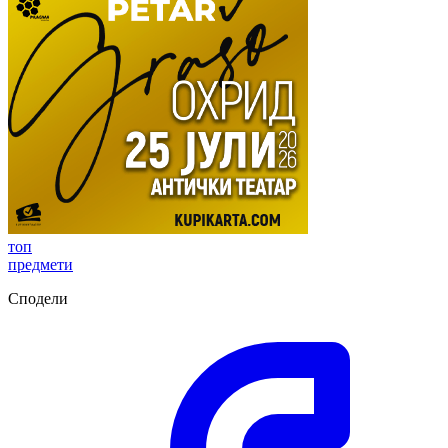
топ
предмети
Сподели