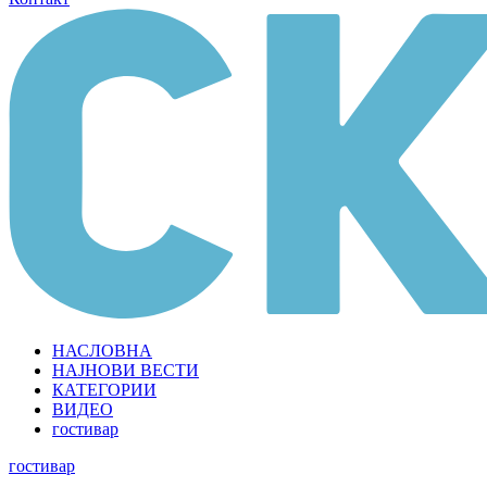
НАСЛОВНА
НАЈНОВИ ВЕСТИ
КАТЕГОРИИ
ВИДЕО
гостивар
гостивар