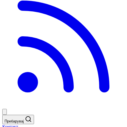
Пребарувај
Контакт