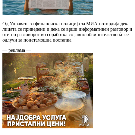
Од Управата за финансиска полиција за МИА потврдија дека
лицата се приведени и дека се врши информативен разговор и
оти по разговорот во соработка со јавно обвинителство ќе се
одлучи за понатамошна постапка.
— реклама —