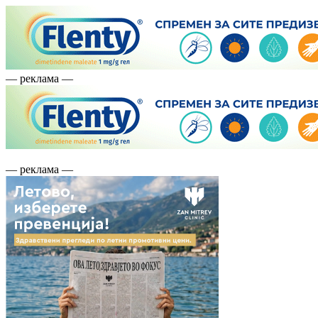
— реклама —
— реклама —