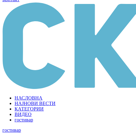
НАСЛОВНА
НАЈНОВИ ВЕСТИ
КАТЕГОРИИ
ВИДЕО
гостивар
гостивар