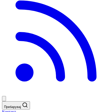
Пребарувај
Контакт