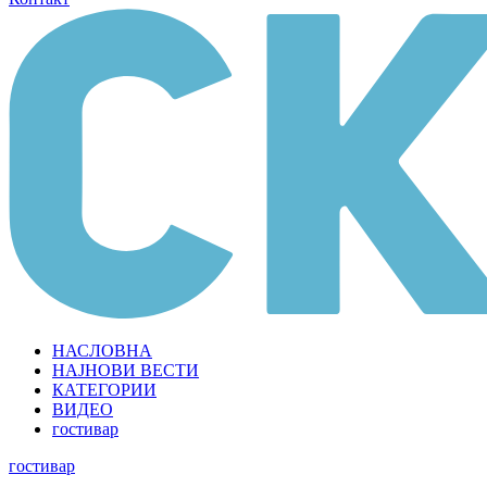
НАСЛОВНА
НАЈНОВИ ВЕСТИ
КАТЕГОРИИ
ВИДЕО
гостивар
гостивар