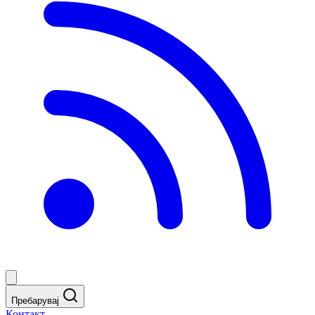
Пребарувај
Контакт