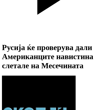
Русија ќе проверува дали
Американците навистина
слетале на Месечината