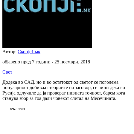
Автор:
Скопје1.мк
објавено пред 7 години -
25 ноември, 2018
Свет
Додека во САД, но и во остатокот од светот се поголема
популарност добиваат теориите на заговор, се чини дека во
Русија одлучиле да ја проверат нивната точност, барем кога
станува збор за тоа дали човекот слетал на Месечината.
— реклама —